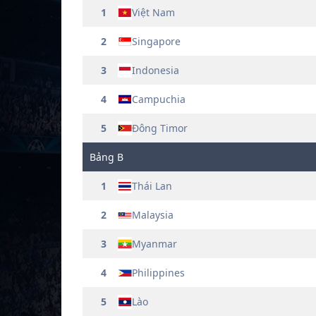
1
Việt Nam
2
Singapore
3
Indonesia
4
Campuchia
5
Đông Timor
Bảng
B
1
Thái Lan
2
Malaysia
3
Myanmar
4
Philippines
5
Lào