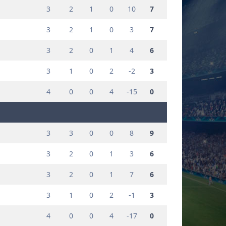
3
2
1
0
10
7
3
2
1
0
3
7
3
2
0
1
4
6
3
1
0
2
-2
3
4
0
0
4
-15
0
3
3
0
0
8
9
3
2
0
1
3
6
3
2
0
1
7
6
3
1
0
2
-1
3
4
0
0
4
-17
0