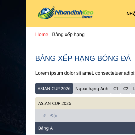
Bỏ
qua
NHẬ
nội
dung
Home
-
Bảng xếp hạng
BẢNG XẾP HẠNG BÓNG ĐÁ
Lorem ipsum dolor sit amet, consectetuer adipi
ASIAN CUP 2026
Ngoại hạng Anh
C1
C2
ASIAN CUP 2026
#
Đội
Bảng
A